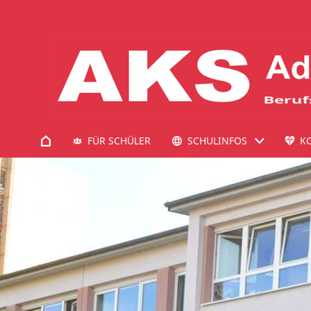
FÜR SCHÜLER
SCHULINFOS
K