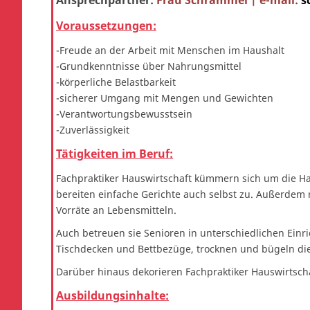
Ansprechpartner:
Frau Schrammel | e-mail:
s
Voraussetzungen:
-Freude an der Arbeit mit Menschen im Haushalt
-Grundkenntnisse über Nahrungsmittel
-körperliche Belastbarkeit
-sicherer Umgang mit Mengen und Gewichten
-Verantwortungsbewusstsein
-Zuverlässigkeit
Tätigkeiten im Beruf:
Fachpraktiker Hauswirtschaft kümmern sich um die Hau
bereiten einfache Gerichte auch selbst zu. Außerdem 
Vorräte an Lebensmitteln.
Auch betreuen sie Senioren in unterschiedlichen Ein
Tischdecken und Bettbezüge, trocknen und bügeln di
Darüber hinaus dekorieren Fachpraktiker Hauswirtsch
Ausbildungsinhalte: