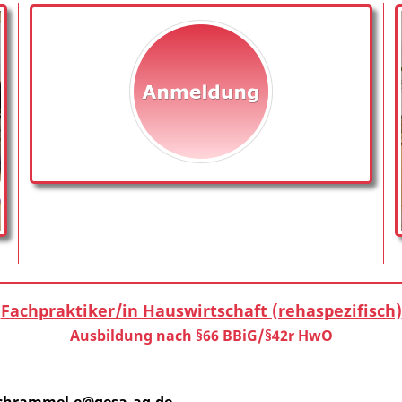
Fachpraktiker/in Hauswirtschaft (rehaspezifisch)
Ausbildung nach §66 BBiG/§42r HwO