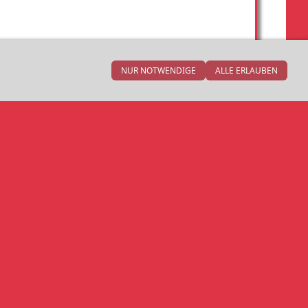
NUR NOTWENDIGE
ALLE ERLAUBEN
gsträger)