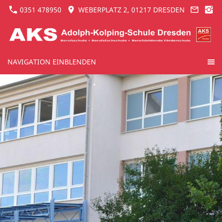
0351 478950
WEBERPLATZ 2, 01217 DRESDEN
NAVIGATION EINBLENDEN