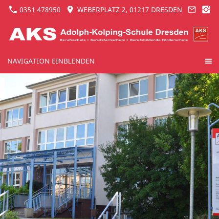
0351 478950
WEBERPLATZ 2, 01217 DRESDEN
NAVIGATION EINBLENDEN