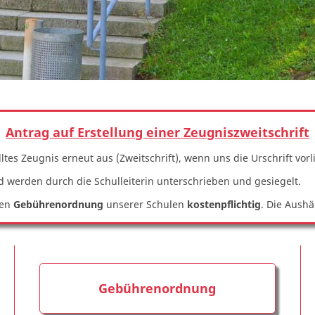
Antrag auf Erstellung einer Zeugniszweitschrift
ltes Zeugnis erneut aus (Zweitschrift), wenn uns die Urschrift vorl
 werden durch die Schulleiterin unterschrieben und gesiegelt.
len
Gebührenordnung
unserer Schulen
kostenpflichtig
. Die Aush
Gebührenordnung