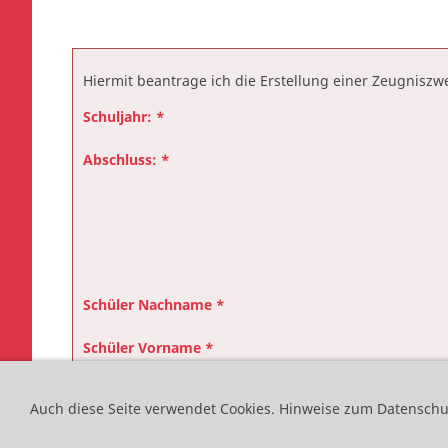
Hiermit beantrage ich die Erstellung einer Zeugniszwe
Schuljahr: *
Abschluss: *
Schüler Nachname *
Schüler Vorname *
geboren am
Auch diese Seite verwendet Cookies.
Hinweise zum Datenschut
Straße Hausnummer *