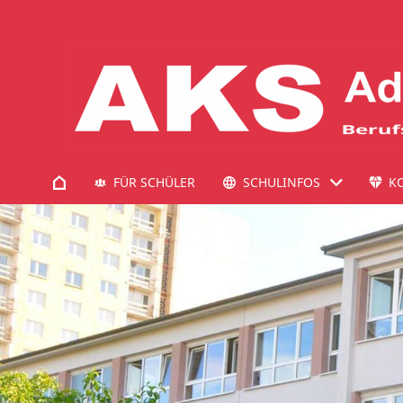
FÜR SCHÜLER
SCHULINFOS
K