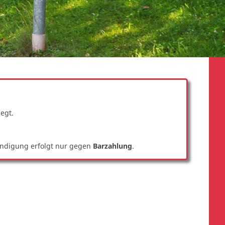
iegt.
ändigung erfolgt nur gegen
Barzahlung
.