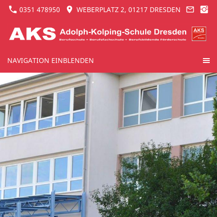
0351 478950
WEBERPLATZ 2, 01217 DRESDEN
NAVIGATION EINBLENDEN